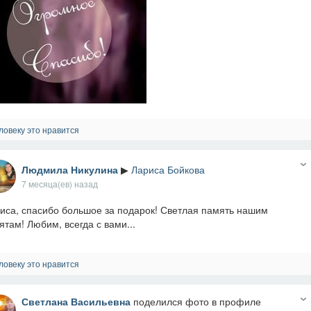
ловеку это нравится
Людмила Никулина
▶
Лариса Бойкова
7 месяца(ев) назад
иса, спасибо большое за подарок! Светлая память нашим
ятам! Любим, всегда с вами...
ловеку это нравится
Светлана Васильевна
поделился фото в профиле