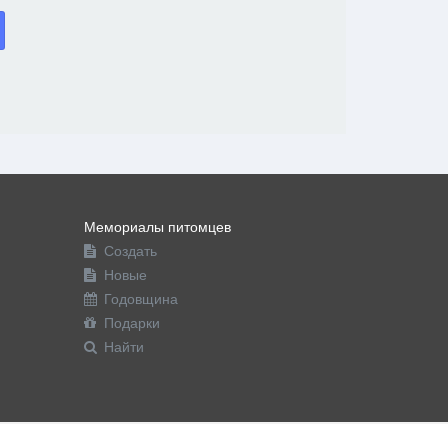
Мемориалы питомцев
Создать
Новые
Годовщина
Подарки
Найти