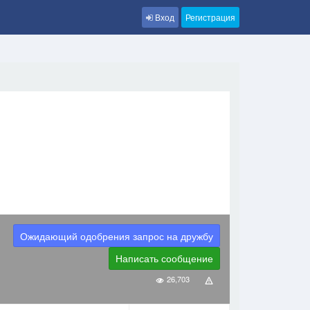
Вход
Регистрация
Ожидающий одобрения запрос на дружбу
Написать сообщение
26,703