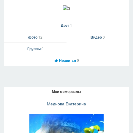
Друг
1
фото
12
Видео
0
Группы
0
Нравится
0
Мои мемориалы
Меднова Екатерина