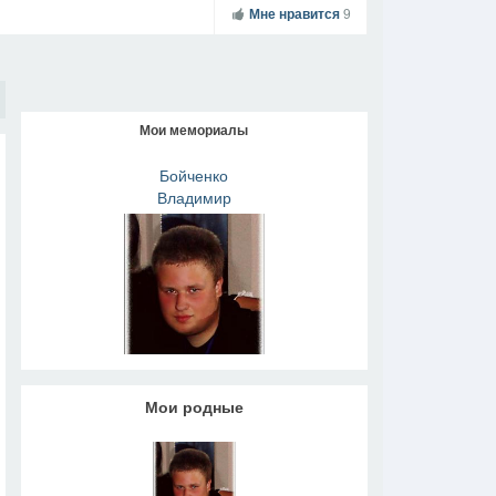
Мне нравится
9
Мои мемориалы
Бойченко
Владимир
Васильевич
Мои родные