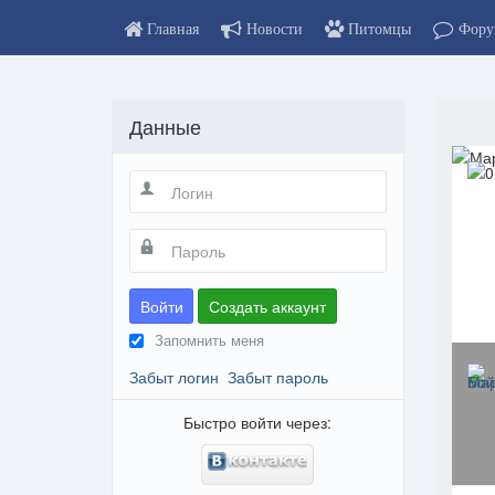
Главная
Новости
Питомцы
Фору
Данные
Войти
Создать аккаунт
Запомнить меня
Забыт логин
Забыт пароль
Быстро войти через: