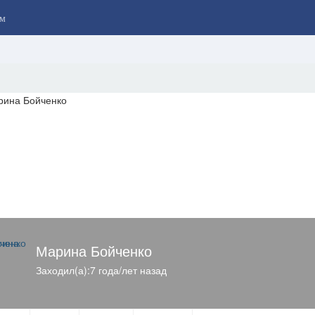
м
Марина Бойченко
Заходил(а):7 года/лет назад