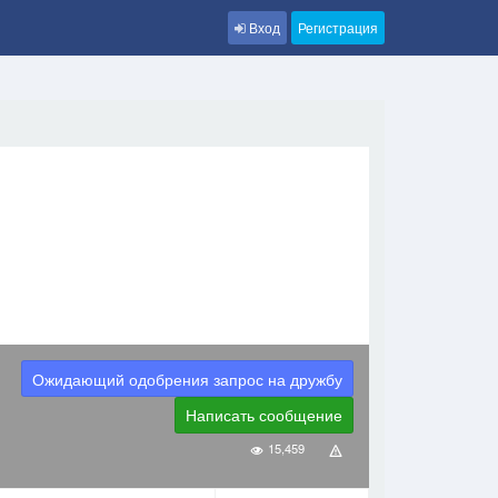
Вход
Регистрация
Ожидающий одобрения запрос на дружбу
Написать сообщение
15,459