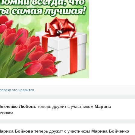
ловеку это нравится
Векленко Любовь
теперь дружит с участником
Марина
ченко
Лариса Бойкова
теперь дружит с участником
Марина Бойченко