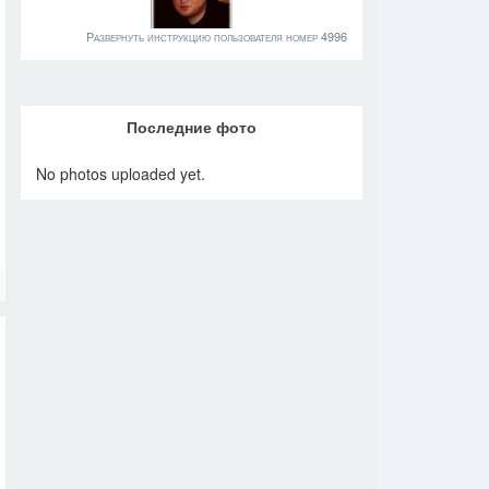
Развернуть инструкцию пользователя номер 4996
Последние фото
No photos uploaded yet.