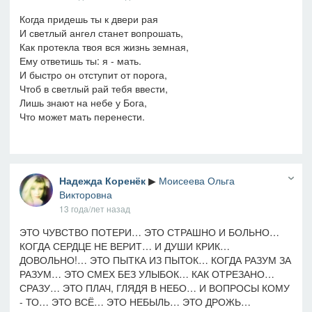
Когда придешь ты к двери рая
И светлый ангел станет вопрошать,
Как протекла твоя вся жизнь земная,
Ему ответишь ты: я - мать.
И быстро он отступит от порога,
Чтоб в светлый рай тебя ввести,
Лишь знают на небе у Бога,
Что может мать перенести.
Надежда Коренёк
▶
Моисеева Ольга
Викторовна
13 года/лет назад
ЭТО ЧУВСТВО ПОТЕРИ… ЭТО СТРАШНО И БОЛЬНО…
КОГДА СЕРДЦЕ НЕ ВЕРИТ… И ДУШИ КРИК…
ДОВОЛЬНО!… ЭТО ПЫТКА ИЗ ПЫТОК… КОГДА РАЗУМ ЗА
РАЗУМ… ЭТО СМЕХ БЕЗ УЛЫБОК… КАК ОТРЕЗАНО…
СРАЗУ… ЭТО ПЛАЧ, ГЛЯДЯ В НЕБО… И ВОПРОСЫ КОМУ
- ТО… ЭТО ВСЁ… ЭТО НЕБЫЛЬ… ЭТО ДРОЖЬ…