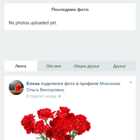
Последние фото
No photos uploaded yet.
Лента
Обо мне
Общие друзья
Друзья
Елена
поделился фото в профиле
Моисеева
Ольга Викторовна
.
8 года/лет назад