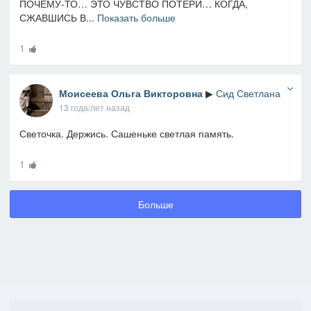
ПОЧЕМУ-ТО… ЭТО ЧУВСТВО ПОТЕРИ… КОГДА,
СЖАВШИСЬ В...
Показать больше
1
Моисеева Ольга Викторовна
▶
Сид Светлана
13 года/лет назад
Светочка. Держись. Сашеньке светлая память.
1
Больше