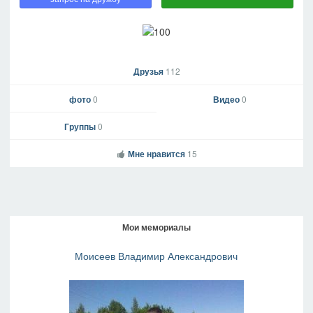
Друзья
112
фото
0
Видео
0
Группы
0
Мне нравится
15
Мои мемориалы
Моисеев Владимир Александрович