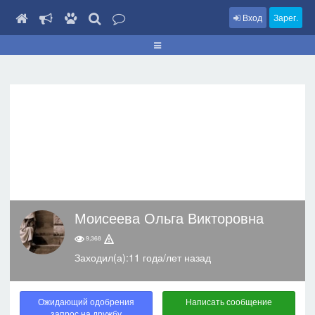
Вход
Зарег.
Моисеева Ольга Викторовна
9,368
Заходил(а):11 года/лет назад
Ожидающий одобрения
Написать сообщение
запрос на дружбу