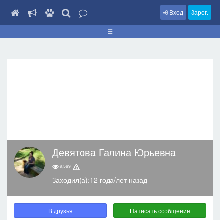
Вход
Зарег.
Девятова Галина Юрьевна
9,569
Заходил(а):12 года/лет назад
В друзья
Написать сообщение