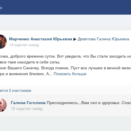
м
Марченко Анастасия Юрьевна
▶
Девятова Галина Юрьевна
13 года/лет назад
очка, доброго времени суток. Вот увидела, что Вы стали заходить на 
 все-таки находите в себе силы.
ню Вашего Санечку. Всегда помню. Пуст все лучшее в вечной жизни
ра и внимания близких. А...
Показать больше
ится 2 участникам
Галина Гоголина
Присоединяюсь...Вам сил и здоровья. Спас
13 года/лет назад