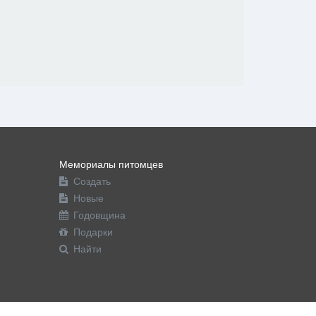
Мемориалы питомцев
Создать
Новые
Годовщина
Подарки
Найти