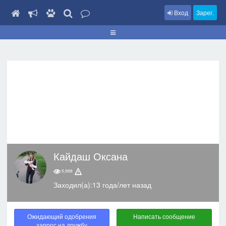
Вход
Зарег.
Кайдаш Оксана
5,988
Заходил(а):13 года/лет назад
Ожидающий одобрения
Написать сообщение
запрос на дружбу