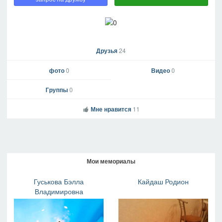
Друзья
24
фото
0
Видео
0
Группы
0
Мне нравится
11
Мои мемориалы
Гуськова Бэлла
Кайдаш Родион
Владимировна