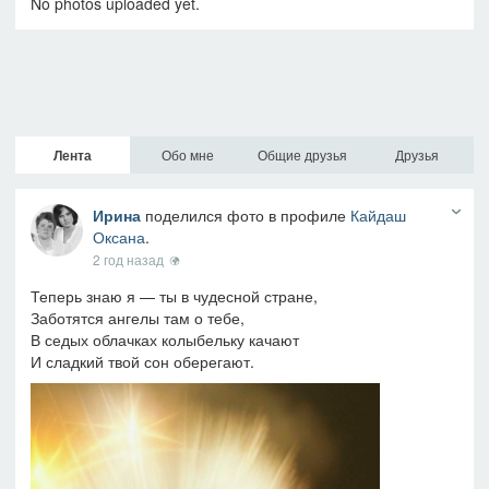
No photos uploaded yet.
Лента
Обо мне
Общие друзья
Друзья
Ирина
поделился фото в профиле
Кайдаш
Оксана
.
2 год назад
Теперь знаю я — ты в чудесной стране,
Заботятся ангелы там о тебе,
В седых облачках колыбельку качают
И сладкий твой сон оберегают.