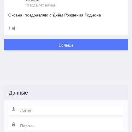
13 года/лет назад
Оксана, поздравляю с Днём Рождения Родиона
1
Больше
Данные