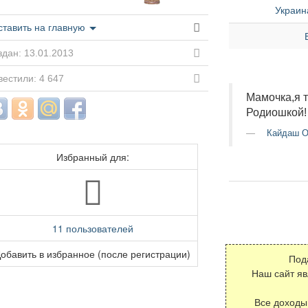
Украин
ставить на главную
дан: 13.01.2013
естили: 4 647
Мамочка,я 
Родиошкой!
Кайдаш О
Избранный для:
11 пользователей
обавить в избранное (после регистрации)
Под
Наш сайт я
Все доходы