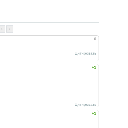
8
9
0
Цитировать
+1
Цитировать
+1