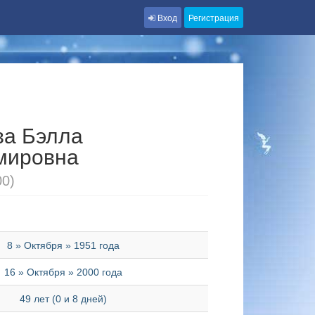
Вход
Регистрация
ва Бэлла
мировна
00)
8 » Октября » 1951 года
16 » Октября » 2000 года
49 лет (0 и 8 дней)