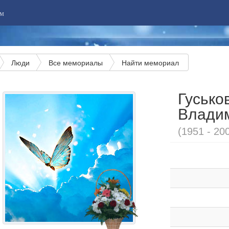
м
Люди
Все мемориалы
Найти мемориал
Гусько
Влади
(1951 - 20