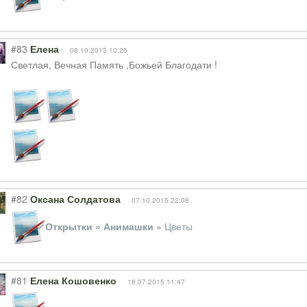
#83
Елена
08.10.2015 10:26
Светлая, Вечная Память ,Божьей Благодати !
#82
Оксана Солдатова
07.10.2015 22:08
Открытки » Анимашки
»
Цветы
#81
Елена Кошовенко
18.07.2015 11:47