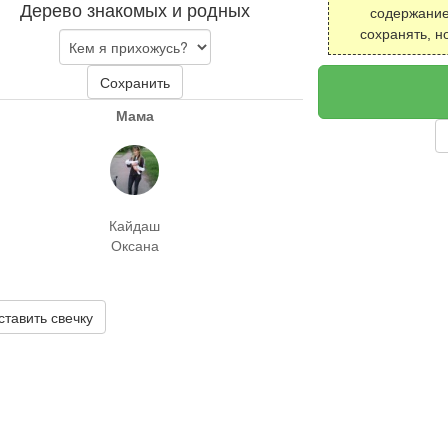
Дерево знакомых и родных
содержание
сохранять, н
Сохранить
Мама
Кайдаш
Оксана
ставить свечку