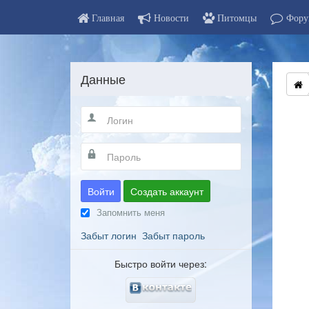
Главная
Новости
Питомцы
Фору
Данные
Войти
Создать аккаунт
Запомнить меня
Забыт логин
Забыт пароль
Быстро войти через: