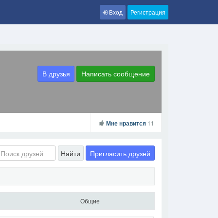
Вход
Регистрация
В друзья
Написать сообщение
Мне нравится
11
Пригласить друзей
Найти
Общие