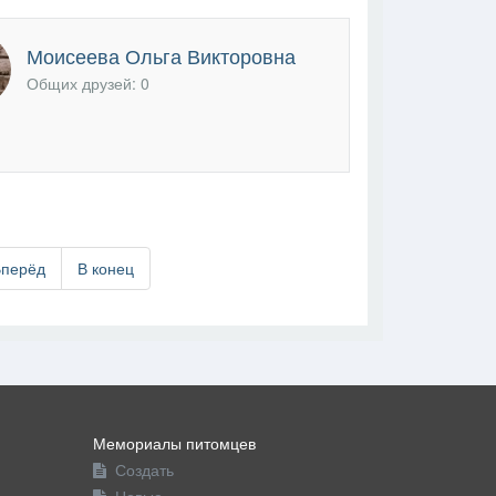
Моисеева Ольга Викторовна
Общих друзей: 0
Вперёд
В конец
Мемориалы питомцев
Создать
Новые