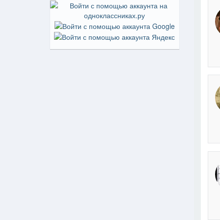
На пр