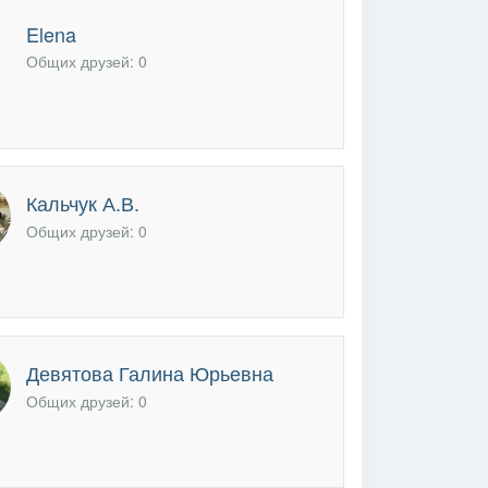
Elena
В друзья
Фото
Видео
Написать сообщение
Общих друзей: 0
Кальчук А.В.
Общих друзей: 0
Девятова Галина Юрьевна
Общих друзей: 0