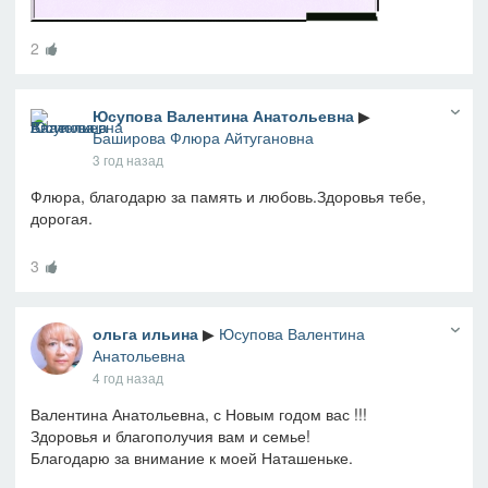
2
Юсупова Валентина Анатольевна
▶
Баширова Флюра Айтугановна
3 год назад
Флюра, благодарю за память и любовь.Здоровья тебе,
дорогая.
3
ольга ильина
▶
Юсупова Валентина
Анатольевна
4 год назад
Валентина Анатольевна, с Новым годом вас !!!
Здоровья и благополучия вам и семье!
Благодарю за внимание к моей Наташеньке.