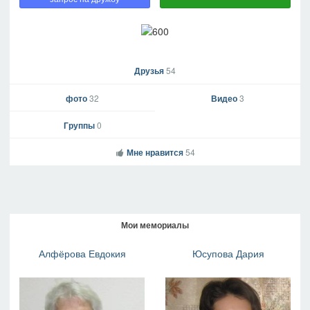
Друзья
54
фото
32
Видео
3
Группы
0
Мне нравится
54
Мои мемориалы
Алфёрова Евдокия
Юсупова Дария