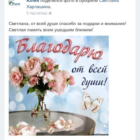
Юлия
поделился фото в профиле
Светлана
Харлашина
.
2 год назад
Светлана, от всей души спасибо за подарки и внимание!
Светлая память всем ушедшим близким!