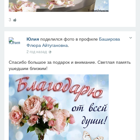
3
Юлия
поделился фото в профиле
Баширова
Флюра Айтугановна
.
2 год назад
Спасибо большое за подарок и внимание. Светлая память
ушедшим близким!