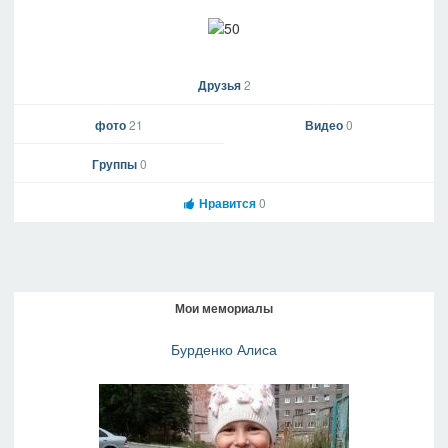
Друзья
2
фото
21
Видео
0
Группы
0
Нравится
0
Мои мемориалы
Бурденко Алиса