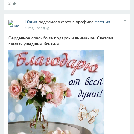
2
Юлия
поделился фото в профиле
евгения
.
2 год назад
Сердечное спасибо за подарок и внимание! Светлая
память ушедшим близким!