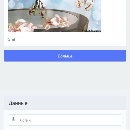
2
Больше
Данные