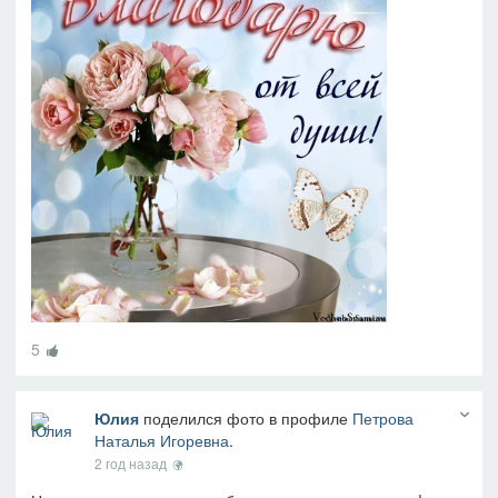
5
Юлия
поделился фото в профиле
Петрова
Наталья Игоревна
.
2 год назад