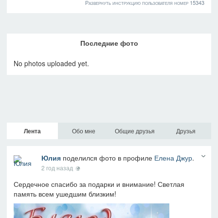
Развернуть инструкцию пользователя номер 15343
Последние фото
No photos uploaded yet.
Лента
Обо мне
Общие друзья
Друзья
Юлия
поделился фото в профиле
Елена Джур
.
2 год назад
Сердечное спасибо за подарки и внимание! Светлая
память всем ушедшим близким!