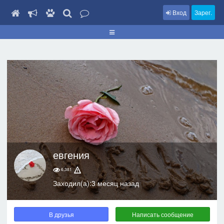
Вход
Зарег.
евгения
6,381
Заходил(а):3 месяц назад
В друзья
Написать сообщение