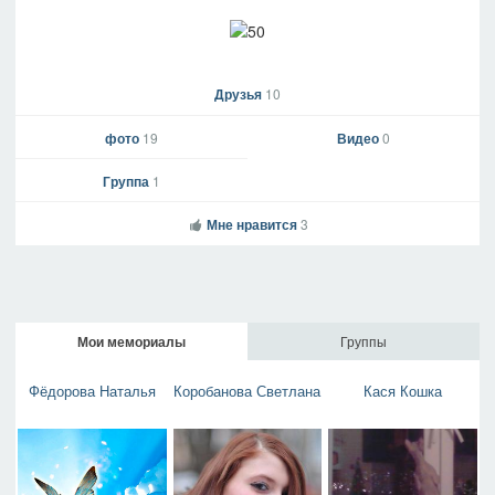
Друзья
10
фото
19
Видео
0
Группа
1
Мне нравится
3
Мои мемориалы
Группы
Фёдорова Наталья
Коробанова Светлана
Кася Кошка