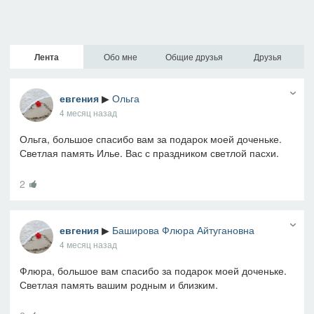
Лента
Обо мне
Общие друзья
Друзья
евгения
▶
Ольга
4 месяц назад
Ольга, большое спасибо вам за подарок моей доченьке.
Светлая память Илье. Вас с праздником светлой пасхи.
2
евгения
▶
Баширова Флюра Айтугановна
4 месяц назад
Флюра, большое вам спасибо за подарок моей доченьке.
Светлая память вашим родным и близким.