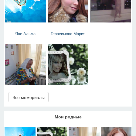
Япс Альма
Герасимова Мария
Все мемориалы
Мои родные