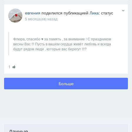
евгения
поделился публикацией
Лика
: статус
5 месяца(ев) назад
Флюра, спасибо ♥️ за память , за внимание ! С праздником
весны Вас !!! Пусть в вашем сердце живёт любовь и всегда
будут рядом люди , которые вас берегут !!!?
1
Больше
Данные