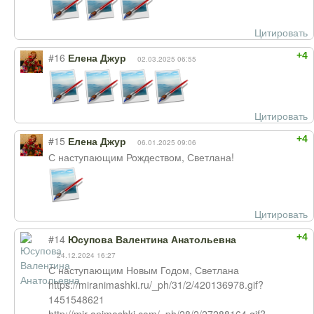
Цитировать
+4
#16
Елена Джур
02.03.2025 06:55
Цитировать
+4
#15
Елена Джур
06.01.2025 09:06
С наступающим Рождеством, Светлана!
Цитировать
+4
#14
Юсупова Валентина Анатольевна
24.12.2024 16:27
С наступающим Новым Годом, Светлана
https://miranimashki.ru/_ph/31/2/420136978.gif?
1451548621