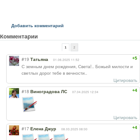
Добавить комментарий
Комментарии
1
2
+5
#19
Татьяна
01.06.2025 11:52
С земным днем рождения, Света!.. Божьей милости и
светлых дорог тебе в вечности..
Цитировать
+4
#18
Виноградова ЛС
07.04.2025 12:34
Цитировать
+4
#17
Елена Джур
08.03.2025 08:00