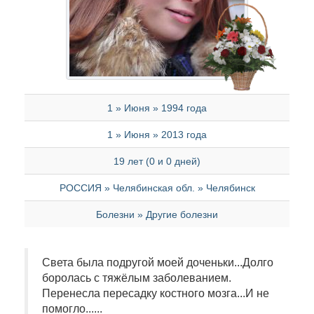
1 » Июня » 1994 года
1 » Июня » 2013 года
19 лет (0 и 0 дней)
РОССИЯ » Челябинская обл. » Челябинск
Болезни » Другие болезни
Света была подругой моей доченьки...Долго
боролась с тяжёлым заболеванием.
Перенесла пересадку костного мозга...И не
помогло......