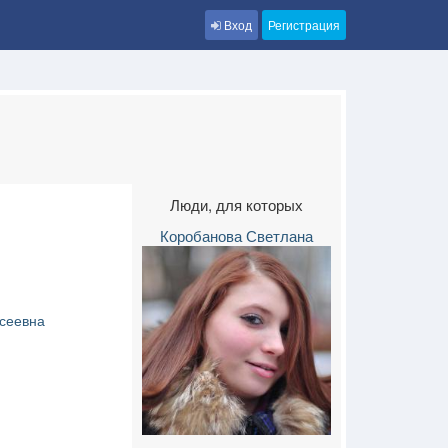
Вход
Регистрация
Люди, для которых
Коробанова Светлана
сеевна