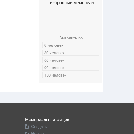
- избранный мемориал
Выводить по:
6 человек
30 человек
60 человек
90 человек
150 человек
Мемориалы питомцев
Создать
Новые