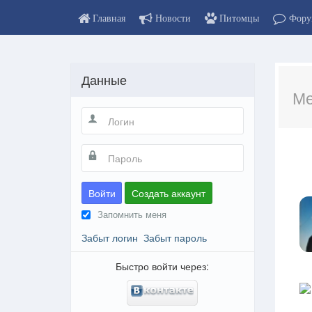
Главная
Новости
Питомцы
Фору
Данные
Ме
Войти
Создать аккаунт
Запомнить меня
Забыт логин
Забыт пароль
Быстро войти через: