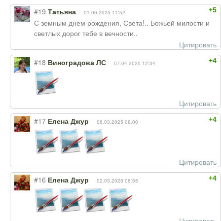
+5
#19
Татьяна
01.06.2025 11:52
С земным днем рождения, Света!.. Божьей милости и
светлых дорог тебе в вечности..
Цитировать
+4
#18
Виноградова ЛС
07.04.2025 12:34
Цитировать
+4
#17
Елена Джур
08.03.2025 08:00
Цитировать
+4
#16
Елена Джур
02.03.2025 06:55
Цитировать