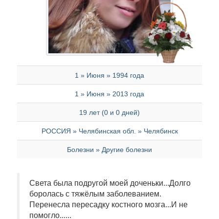
1 » Июня » 1994 года
1 » Июня » 2013 года
19 лет (0 и 0 дней)
РОССИЯ » Челябинская обл. » Челябинск
Болезни » Другие болезни
Света была подругой моей доченьки...Долго
боролась с тяжёлым заболеванием.
Перенесла пересадку костного мозга...И не
помогло......