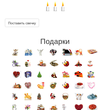
Поставить свечку
Подарки