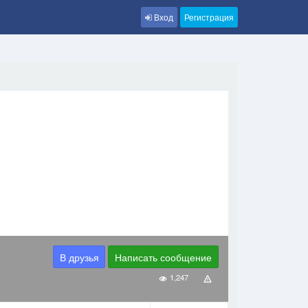
Вход
Регистрация
В друзья
Написать сообщение
1,247