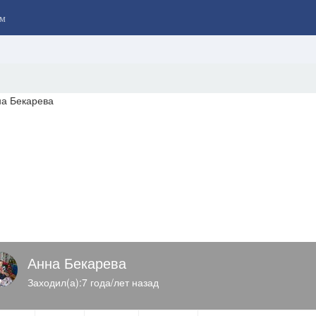
м
Анна Бекарева
Заходил(а):7 года/лет назад