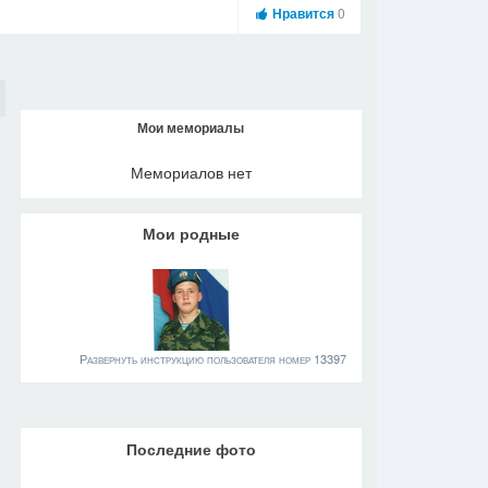
Нравится
0
Мои мемориалы
Мемориалов нет
Мои родные
Развернуть инструкцию пользователя номер 13397
Последние фото