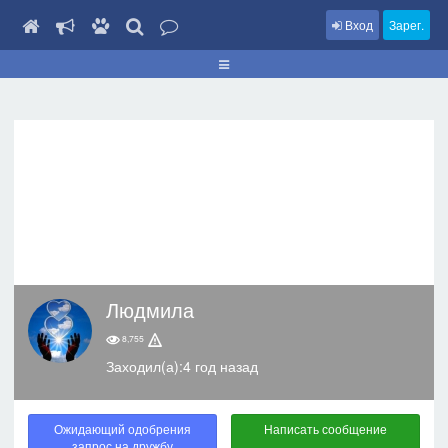
Вход
Зарег.
Людмила
8,755
Заходил(а):4 год назад
Ожидающий одобрения
Написать сообщение
запрос на дружбу