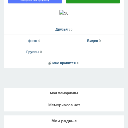
Друзья
35
фото
4
Видео
0
Группы
0
Мне нравится
10
Мои мемориалы
Мемориалов нет
Мои родные