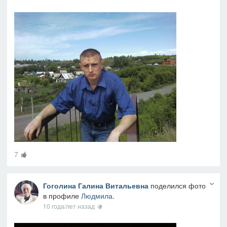
7
Гоголина Галина Витальевна
поделился фото
в профиле
Людмила
.
10 года/лет назад