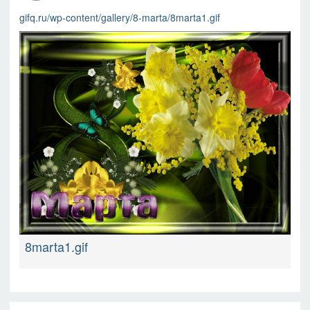
gifq.ru/wp-content/gallery/8-marta/8marta1.gif
8marta1.gif