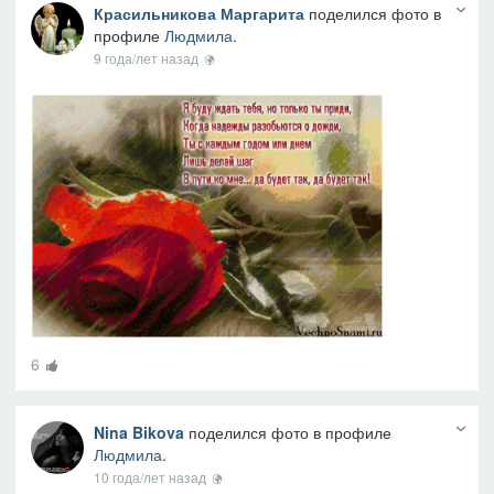
Красильникова Маргарита
поделился фото в
профиле
Людмила
.
9 года/лет назад
6
Nina Bikova
поделился фото в профиле
Людмила
.
10 года/лет назад