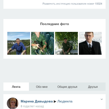
Развернуть инструкцию пользователя номер 10024
Последние фото
Лента
Обо мне
Общие друзья
Друзья
Марина Давыдова
▶
Людмила
8 года/лет назад