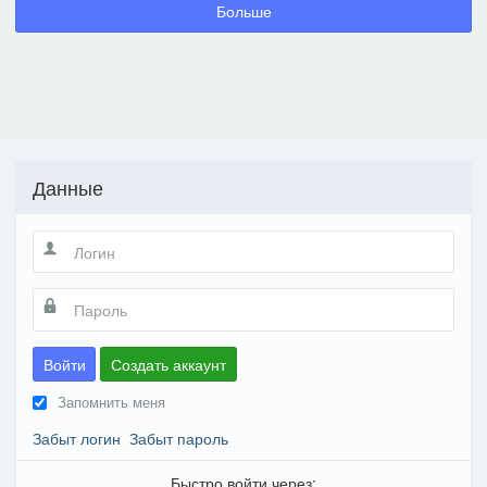
Больше
Данные
Войти
Создать аккаунт
Запомнить меня
Забыт логин
Забыт пароль
Быстро войти через: