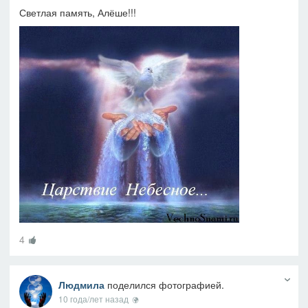
Светлая память, Алёше!!!
4
Людмила
поделился фотографией.
10 года/лет назад