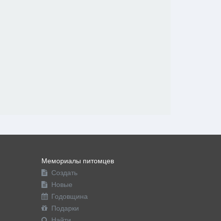
Мемориалы питомцев
Создать
Новые
Годовщина
Подарки
Найти