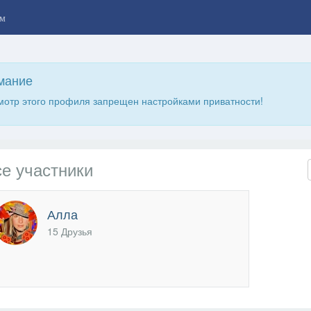
м
мание
отр этого профиля запрещен настройками приватности!
е участники
Алла
15 Друзья