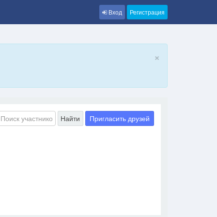
Вход
Регистрация
×
Пригласить друзей
Найти