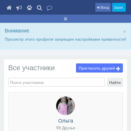
Вход
Зарег.
×
Внимание
Просмотр этого профиля запрещен настройками приватности!
Все участники
Пригласить друзей
Найти
Ольга
58 Друзья