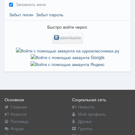
Запомнить меня
Забыт логин
Забыт пароль
Быстро войти через:
Основное
Социальная сеть
Главная
Новости
Новости
Мой профиль
Питомцы
Друзья
Форум
Группы