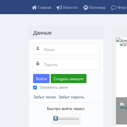
Главная
Новости
Питомцы
Фору
Данные
Войти
Создать аккаунт
Запомнить меня
Забыт логин
Забыт пароль
Быстро войти через: