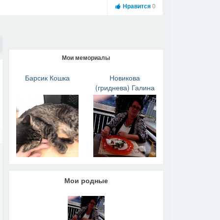
Нравится
0
Мои мемориалы
Барсик Кошка
Новикова
(гриднева) Галина
Мои родные