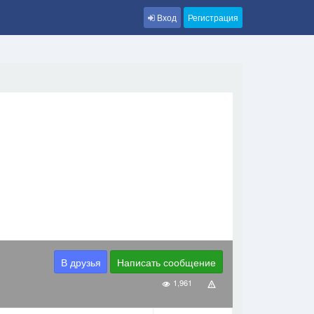
Вход
Регистрация
В друзья
Написать сообщение
1,961