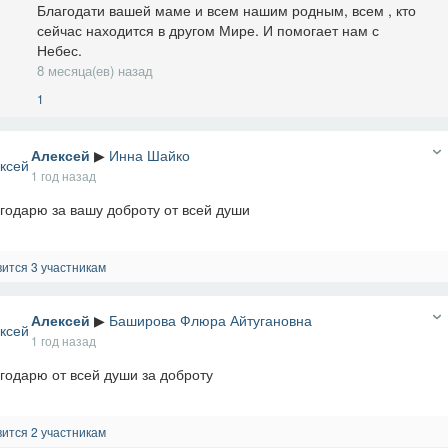
Благодати вашей маме и всем нашим родным, всем , кто
сейчас находится в другом Мире. И помогает нам с
Небес.
8 месяца(ев) назад
1
Алексей
▶
Инна Шайко
1 год назад
годарю за вашу доброту от всей души
ится 3 участникам
Алексей
▶
Баширова Флюра Айтугановна
1 год назад
годарю от всей души за доброту
ится 2 участникам