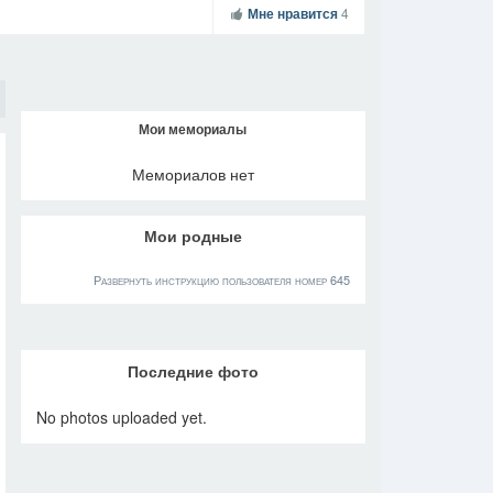
Мне нравится
4
Мои мемориалы
Мемориалов нет
Мои родные
Развернуть инструкцию пользователя номер 645
Последние фото
No photos uploaded yet.