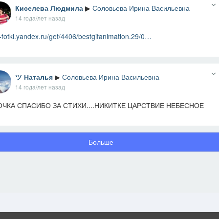
Киселева Людмила
▶
Соловьева Ирина Васильевна
14 года/лет назад
-fotki.yandex.ru/get/4406/bestgifanimation.29/0…
ツ Наталья
▶
Соловьева Ирина Васильевна
14 года/лет назад
ЧКА СПАСИБО ЗА СТИХИ....НИКИТКЕ ЦАРСТВИЕ НЕБЕСНОЕ
Больше