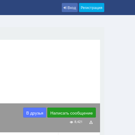
Вход
Регистрация
В друзья
Написать сообщение
8,421