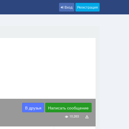
Вход
Регистрация
В друзья
Написать сообщение
10,263