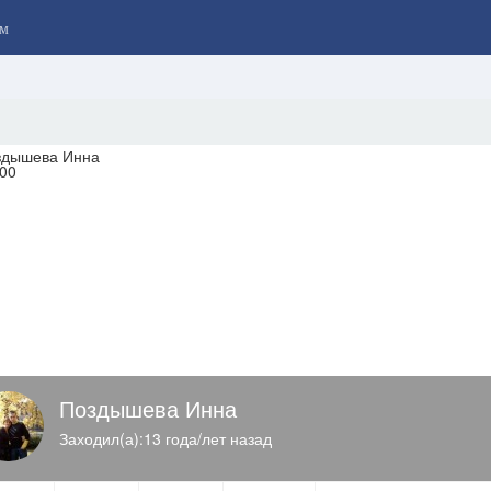
м
Поздышева Инна
Заходил(а):13 года/лет назад