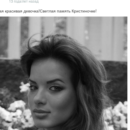
13 года/лет назад
ая красивая девочка!Светлая память Кристиночке!