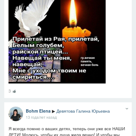
3
Bohm Elena
▶
Девятова Галина Юрьевна
13 года/лет назад
Я всегда помню о ваших детях, теперь они уже все НАШИ
ДЕТИ! Молюсь, чтобы их душа жила вечно! И чтобы мы