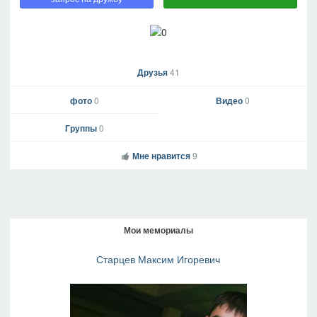
Друзья
41
фото
0
Видео
0
Группы
0
Мне нравится
9
Мои мемориалы
Старцев Максим Игоревич