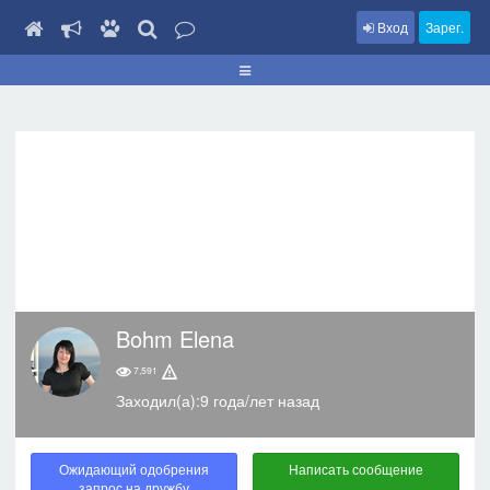
Вход
Зарег.
Bohm Elena
7,591
Заходил(а):9 года/лет назад
Ожидающий одобрения
Написать сообщение
запрос на дружбу