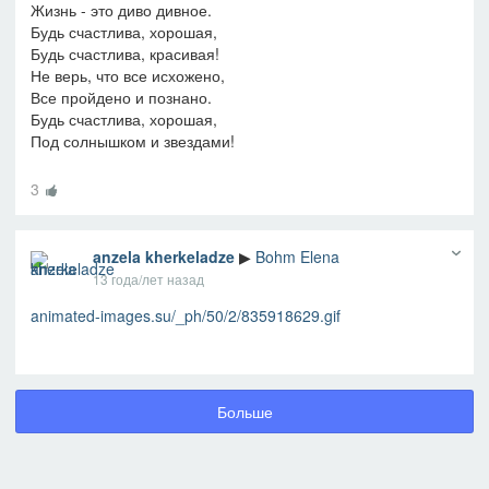
Жизнь - это диво дивное.
Будь счастлива, хорошая,
Будь счастлива, красивая!
Не верь, что все исхожено,
Все пройдено и познано.
Будь счастлива, хорошая,
Под солнышком и звездами!
3
anzela kherkeladze
▶
Bohm Elena
13 года/лет назад
animated-images.su/_ph/50/2/835918629.gif
Больше