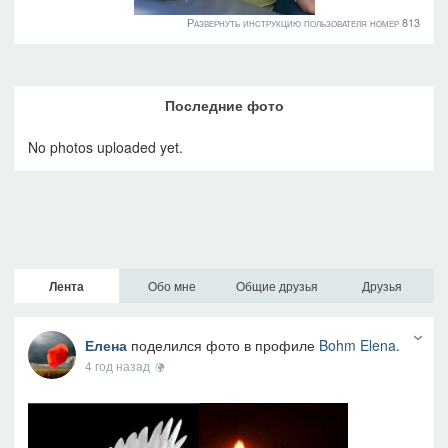
Развернуть инструкцию пользователя номер 813
Последние фото
No photos uploaded yet.
Лента
Обо мне
Общие друзья
Друзья
Елена
поделился фото в профиле
Bohm Elena
.
4 год назад