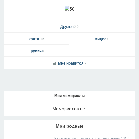
Друзья
20
фото
15
Видео
0
Группы
0
Мне нравится
7
Мои мемориалы
Мемориалов нет
Мои родные
Развернуть инструкцию пользователя номер 13155