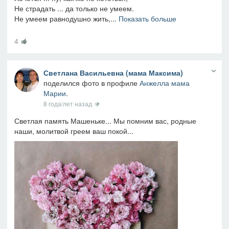
Не страдать ... да только не умеем.
Не умеем равнодушно жить,...
Показать больше
4
Светлана Васильевна (мама Максима)
поделился фото в профиле
Анжелла мама
Марии
.
8 года/лет назад
Светлая память Машеньке... Мы помним вас, родные
наши, молитвой греем ваш покой...