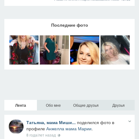
Последние фото
Лента
Обо мне
Общие друзья
Друзья
Татьяна, мама Миши...
поделился фото в
профиле
Анжелла мама Марии
.
8 года/лет назад