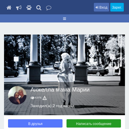
Вход
Зарег.
Анжелла мама Марии
6,976
Заходил(а):2 год назад
В друзья
Написать сообщение