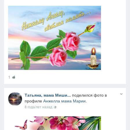
1
Татьяна, мама Миши...
поделился фото в
профиле
Анжелла мама Марии
.
8 года/лет назад