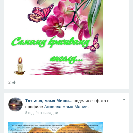
2
Татьяна, мама Миши...
поделился фото в
профиле
Анжелла мама Марии
.
8 года/лет назад