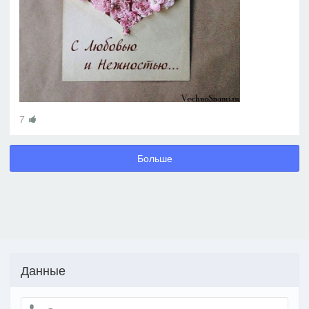
7
Больше
Данные