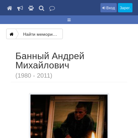
Вход
Зарег.
Найти мемориал
Банный Андрей
Михайлович
(1980 - 2011)