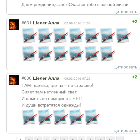
Днем рождения,сынок!Счастья тебе в вечной жизни.
Цитировать
+2
#631
Шелег Алла
02.08.2016 11:08
Цитировать
+2
#630
Шелег Алла
09.03.2016 07:25
ТАМ- далеко, где ты – не страшно!
Сияет там нетленный свет
И память не померкнет. НЕТ!
И души встретятся однажды!
Цитировать