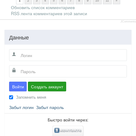
1
2
3
4
5
6
7
8
9
10
11
»
Обновить список комментариев
RSS лента комментариев этой записи
JComments
Данные
Войти
Создать аккаунт
Запомнить меня
Забыт логин
Забыт пароль
Быстро войти через: