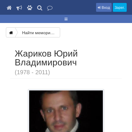
Вход
Зарег.
Найти мемориал
Жариков Юрий
Владимирович
(1978 - 2011)