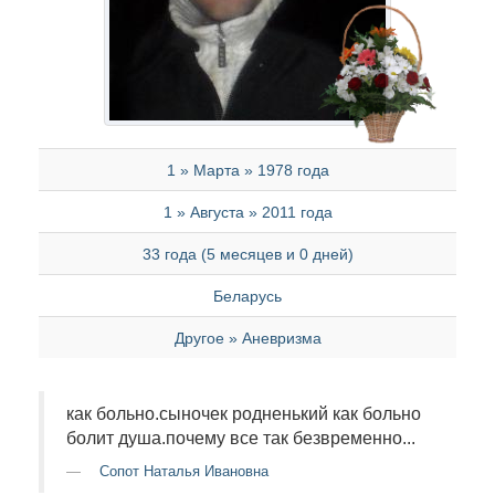
1 » Марта » 1978 года
1 » Августа » 2011 года
33 года (5 месяцев и 0 дней)
Беларусь
Другое » Аневризма
как больно.сыночек родненький как больно
болит душа.почему все так безвременно...
Сопот Наталья Ивановна