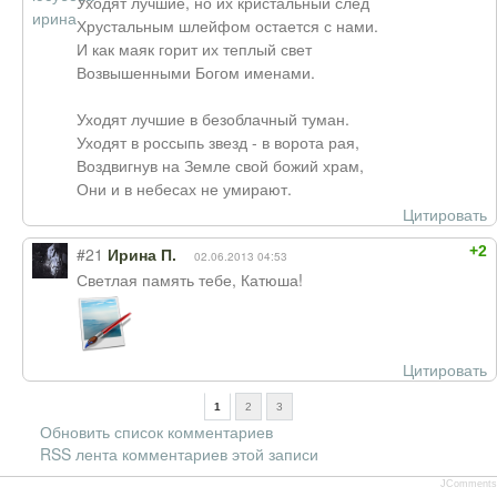
Уходят лучшие, но их кристальный след
Хрустальным шлейфом остается с нами.
И как маяк горит их теплый свет
Возвышенными Богом именами.
Уходят лучшие в безоблачный туман.
Уходят в россыпь звезд - в ворота рая,
Воздвигнув на Земле свой божий храм,
Они и в небесах не умирают.
Цитировать
+2
#21
Ирина П.
02.06.2013 04:53
Светлая память тебе, Катюша!
Цитировать
1
2
3
Обновить список комментариев
RSS лента комментариев этой записи
JComments