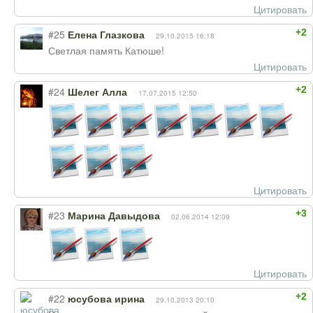
Цитировать
+2
#25
Елена Глазкова
29.10.2015 16:18
Светлая память Катюше!
Цитировать
+2
#24
Шелег Алла
17.07.2015 12:50
Цитировать
+3
#23
Марина Давыдова
02.06.2014 12:09
Цитировать
+2
#22
юсубова ирина
29.10.2013 20:10