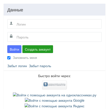
Данные
Войти
Создать аккаунт
Запомнить меня
Забыт логин
Забыт пароль
Быстро войти через: