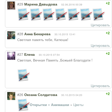
+2
#29
Марина Давыдова
02.06.2016 00:39
Цитировать
+2
#28
Анна Бекарева
30.10.2015 13:41
Светлая память тебе, Катюша!
Цитировать
+2
#27
Елена
30.10.2015 07:54
Светлая, Вечная Память ,Божьей Благодати !
Цитировать
+2
#26
Оксана Солдатова
30.10.2015 04:20
Открытки » Анимашки
»
Цветы