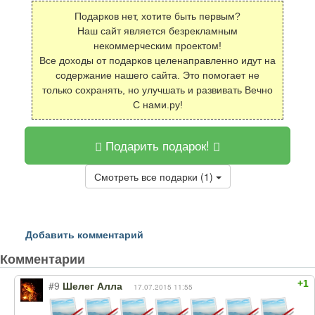
Подарков нет, хотите быть первым?
Наш сайт является безрекламным
некоммерческим проектом!
Все доходы от подарков целенаправленно идут на
содержание нашего сайта. Это помогает не
только сохранять, но улучшать и развивать Вечно
С нами.ру!
Подарить подарок!
Смотреть все подарки (1)
Добавить комментарий
Комментарии
+1
#9
Шелег Алла
17.07.2015 11:55