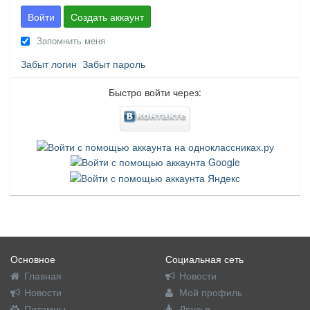
Войти
Создать аккаунт
Запомнить меня
Забыт логин
Забыт пароль
Быстро войти через:
Основное
Социальная сеть
Главная
Новости
Новости
Мой профиль
Питомцы
Друзья