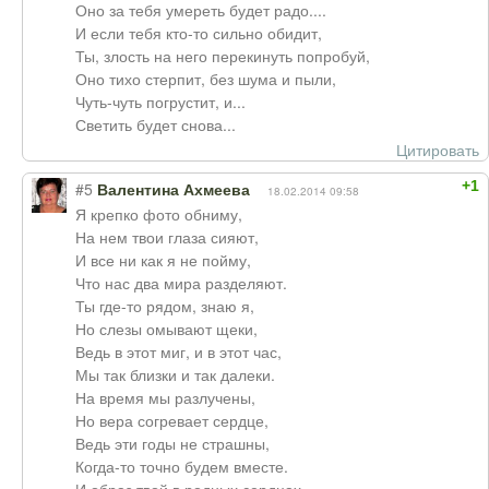
Оно за тебя умереть будет радо....
И если тебя кто-то сильно обидит,
Ты, злость на него перекинуть попробуй,
Оно тихо стерпит, без шума и пыли,
Чуть-чуть погрустит, и...
Светить будет снова...
Цитировать
+1
#5
Валентина Ахмеева
18.02.2014 09:58
Я крепко фото обниму,
На нем твои глаза сияют,
И все ни как я не пойму,
Что нас два мира разделяют.
Ты где-то рядом, знаю я,
Но слезы омывают щеки,
Ведь в этот миг, и в этот час,
Мы так близки и так далеки.
На время мы разлучены,
Но вера согревает сердце,
Ведь эти годы не страшны,
Когда-то точно будем вместе.