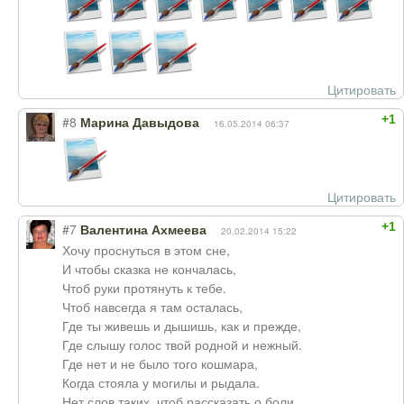
Цитировать
+1
#8
Марина Давыдова
16.05.2014 06:37
Цитировать
+1
#7
Валентина Ахмеева
20.02.2014 15:22
Хочу проснуться в этом сне,
И чтобы сказка не кончалась,
Чтоб руки протянуть к тебе.
Чтоб навсегда я там осталась,
Где ты живешь и дышишь, как и прежде,
Где слышу голос твой родной и нежный.
Где нет и не было того кошмара,
Когда стояла у могилы и рыдала.
Нет слов таких, чтоб рассказать о боли,