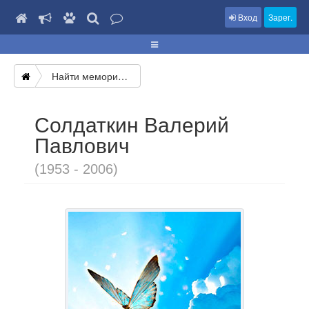
Вход
Зарег.
Найти мемориал
Солдаткин Валерий
Павлович
(1953 - 2006)