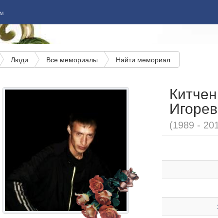
м
Люди
Все мемориалы
Найти мемориал
Китчен
Игорев
(1989 - 20