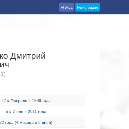
Вход
Регистрация
ко Дмитрий
ич
11)
27 » Февраля » 1989 года
5 » Июля » 2011 года
22 года (4 месяца и 8 дней)