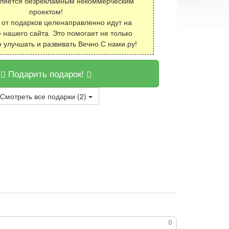
вляется безрекламным некоммерческим
проектом!
 от подарков целенаправленно идут на
 нашего сайта. Это помогает не только
о улучшать и развивать Вечно С нами.ру!
Подарить подарок!
Смотреть все подарки (2)
0