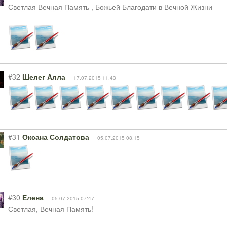
Светлая Вечная Память , Божьей Благодати в Вечной Жизни
#32
Шелег Алла
17.07.2015 11:43
#31
Оксана Солдатова
05.07.2015 08:15
#30
Елена
05.07.2015 07:47
Светлая, Вечная Память!