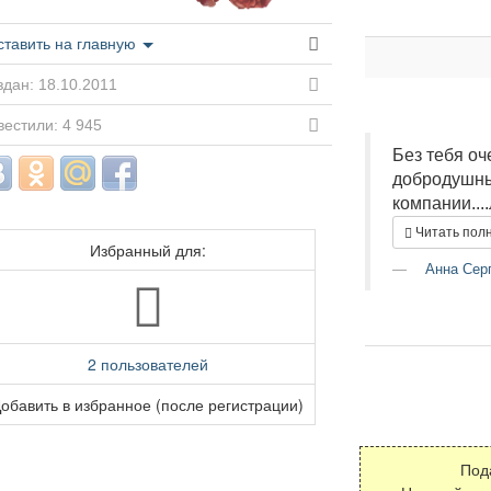
ставить на главную
дан: 18.10.2011
естили: 4 945
Без тебя оч
добродушны
компании...
Читать пол
Избранный для:
Анна Сер
2 пользователей
обавить в избранное (после регистрации)
Под