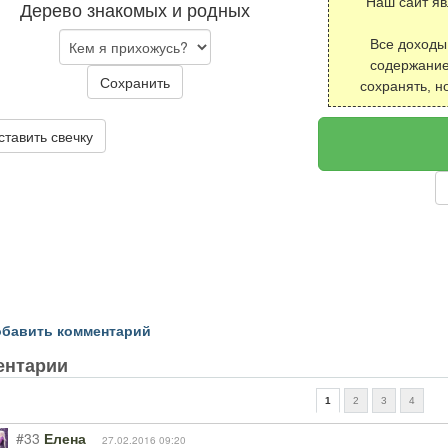
Наш сайт я
Дерево знакомых и родных
Все доходы
содержание
Сохранить
сохранять, н
ставить свечку
бавить комментарий
ентарии
1
2
3
4
#33
Елена
27.02.2016 09:20