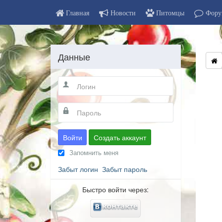
Главная
Новости
Питомцы
Фору
Данные
Войти
Создать аккаунт
Запомнить меня
Забыт логин
Забыт пароль
Быстро войти через: