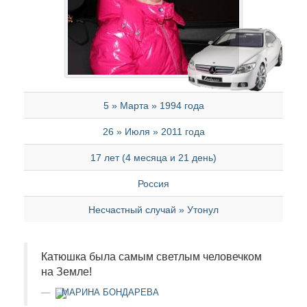
5 » Марта » 1994 года
26 » Июля » 2011 года
17 лет (4 месяца и 21 день)
Россия
Несчастный случай » Утонул
Катюшка была самым светлым человечком
на Земле!
МАРИНА БОНДАРЕВА