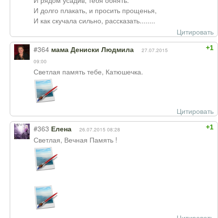
И рядом усадив, тебя обнять.
И долго плакать, и просить прощенья,
И как скучала сильно, рассказать........
Цитировать
+1
#364
мама Дениски Людмила
27.07.2015
09:00
Светлая память тебе, Катюшечка.
Цитировать
+1
#363
Елена
26.07.2015 08:28
Светлая, Вечная Память !
Цитировать