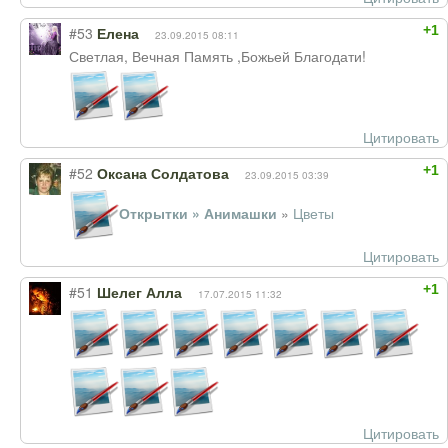
+1
#53
Елена
23.09.2015 08:11
Светлая, Вечная Память ,Божьей Благодати!
Цитировать
+1
#52
Оксана Солдатова
23.09.2015 03:39
Открытки » Анимашки
»
Цветы
Цитировать
+1
#51
Шелег Алла
17.07.2015 11:32
Цитировать