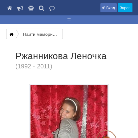
Вход
Зарег.
Найти мемориал
Ржанникова Леночка
(1992 - 2011)