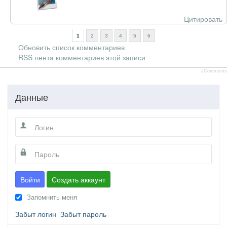
Цитировать
1
2
3
4
5
6
Обновить список комментариев
RSS лента комментариев этой записи
JComments
Данные
Войти
Создать аккаунт
Запомнить меня
Забыт логин
Забыт пароль