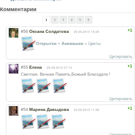
Комментарии
1
2
3
4
5
6
+1
#56
Оксана Солдатова
29.09.2015 15:29
Открытки » Анимашки
»
Цветы
Цитировать
+1
#55
Елена
29.09.2015 07:14
Светлая, Вечная Память,Божьей Благодати !
Цитировать
+1
#54
Марина Давыдова
23.09.2015 11:59
Цитировать