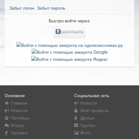
Забыт логин
Забыт пароль
Быстро войти через:
Основное
Социальная сеть
Главная
Новости
Новости
Мой профиль
Питомцы
Друзья
Форум
Группы
Часовня
Фото