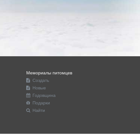
Мемориалы питомцев
Создать
Новые
Годовщина
Подарки
Найти