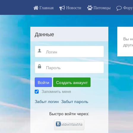
Главная
Новости
Питомцы
Фору
Данные
Вы н
друг
Войти
Создать аккаунт
Запомнить меня
Забыт логин
Забыт пароль
Быстро войти через: