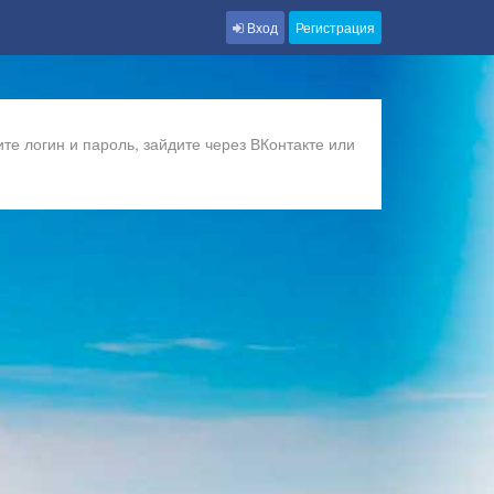
Вход
Регистрация
те логин и пароль, зайдите через ВКонтакте или