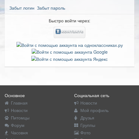
Забыт логин
Забыт пароль
Быстро войти через:
Основное
Социальная сеть
Главная
Новости
Новости
Мой профиль
Питомцы
Друзья
Форум
Группы
Часовня
Фото