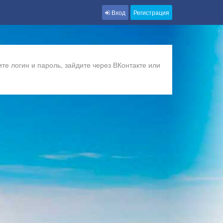
Вход
Регистрация
те логин и пароль, зайдите через ВКонтакте или