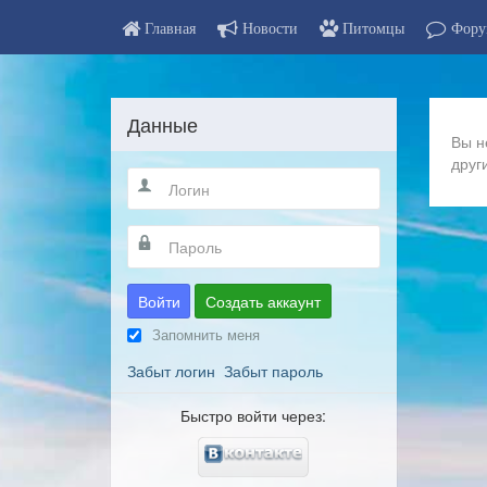
Главная
Новости
Питомцы
Фору
Данные
Вы н
друг
Войти
Создать аккаунт
Запомнить меня
Забыт логин
Забыт пароль
Быстро войти через: