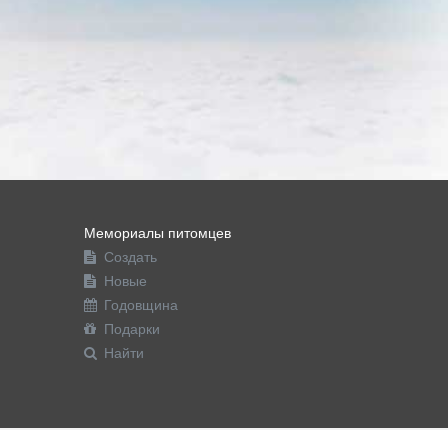
Мемориалы питомцев
Создать
Новые
Годовщина
Подарки
Найти