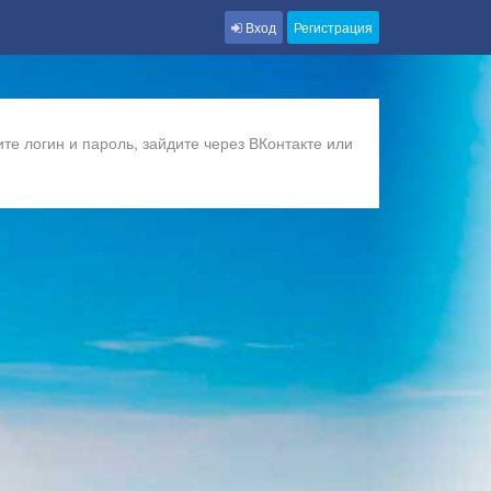
Вход
Регистрация
те логин и пароль, зайдите через ВКонтакте или