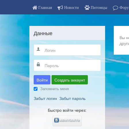
Главная
Новости
Питомцы
Фору
Данные
Вы н
друг
Войти
Создать аккаунт
Запомнить меня
Забыт логин
Забыт пароль
Быстро войти через: