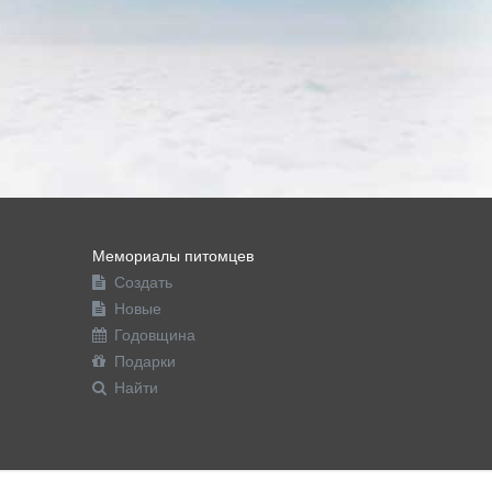
Мемориалы питомцев
Создать
Новые
Годовщина
Подарки
Найти