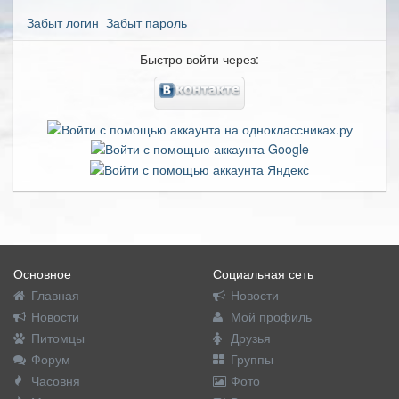
Забыт логин
Забыт пароль
Быстро войти через:
Основное
Социальная сеть
Главная
Новости
Новости
Мой профиль
Питомцы
Друзья
Форум
Группы
Часовня
Фото