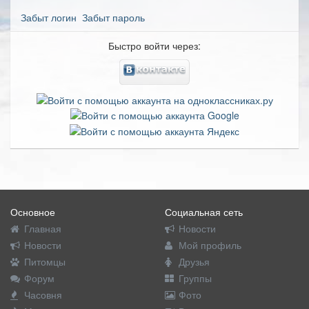
Забыт логин
Забыт пароль
Быстро войти через:
Основное
Социальная сеть
Главная
Новости
Новости
Мой профиль
Питомцы
Друзья
Форум
Группы
Часовня
Фото