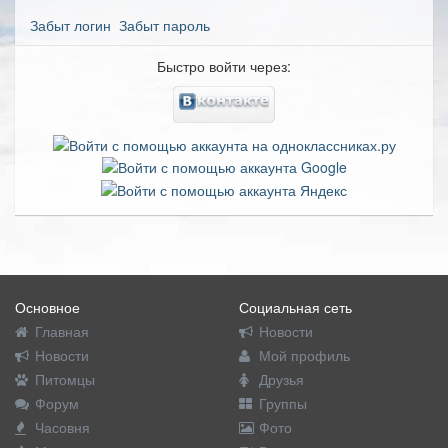
Забыт логин
Забыт пароль
Быстро войти через:
Основное
Социальная сеть
Главная
Новости
Новости
Мой профиль
Питомцы
Друзья
Форум
Группы
Часовня
Фото