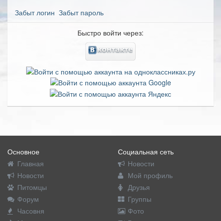
Забыт логин
Забыт пароль
Быстро войти через:
Основное
Социальная сеть
Главная
Новости
Новости
Мой профиль
Питомцы
Друзья
Форум
Группы
Часовня
Фото