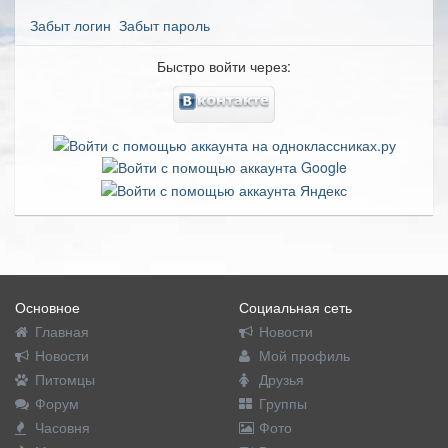
Забыт логин
Забыт пароль
Быстро войти через:
Основное
Социальная сеть
Главная
Новости
Новости
Мой профиль
Питомцы
Друзья
Форум
Группы
Часовня
Фото