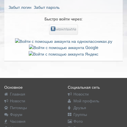
Забыт логин
Забыт пароль
Быстро войти через:
Основное
Социальная сеть
Главная
Новости
Новости
Мой профиль
Питомцы
Друзья
Форум
Группы
Часовня
Фото