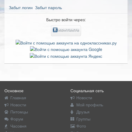
Забыт логин
Забыт пароль
Быстро войти через:
Основное
Социальная сеть
Главная
Новости
Новости
Мой профиль
Питомцы
Друзья
Форум
Группы
Часовня
Фото