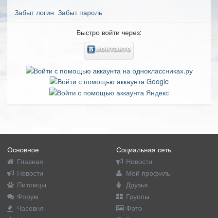
Забыт логин
Забыт пароль
Быстро войти через:
Основное
Социальная сеть
Главная
Новости
Новости
Мой профиль
Питомцы
Друзья
Форум
Группы
Часовня
Фото