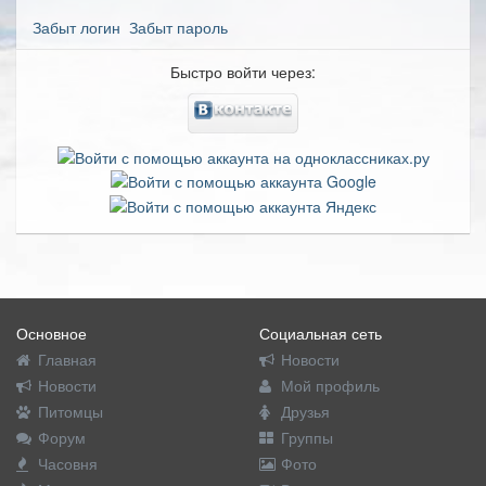
Забыт логин
Забыт пароль
Быстро войти через:
Основное
Социальная сеть
Главная
Новости
Новости
Мой профиль
Питомцы
Друзья
Форум
Группы
Часовня
Фото