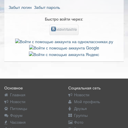
Забыт логин
Забыт пароль
Быстро войти через:
Основное
Социальная сеть
Главная
Новости
Новости
Мой профиль
Питомцы
Друзья
Форум
Группы
Часовня
Фото