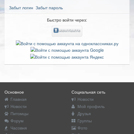
Забыт логин
Забыт пароль
Быстро войти через:
Основное
Социальная сеть
Главная
Новости
Новости
Мой профиль
Питомцы
Друзья
Форум
Группы
Часовня
Фото