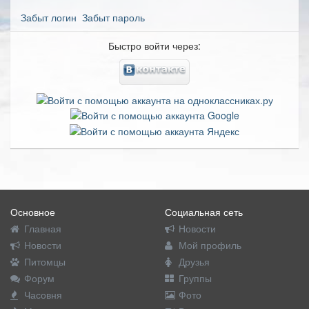
Забыт логин
Забыт пароль
Быстро войти через:
Основное
Социальная сеть
Главная
Новости
Новости
Мой профиль
Питомцы
Друзья
Форум
Группы
Часовня
Фото