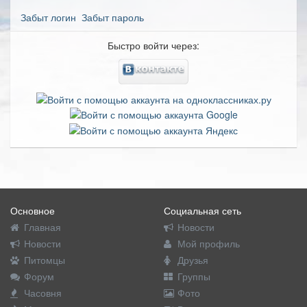
Забыт логин
Забыт пароль
Быстро войти через:
Основное
Социальная сеть
Главная
Новости
Новости
Мой профиль
Питомцы
Друзья
Форум
Группы
Часовня
Фото