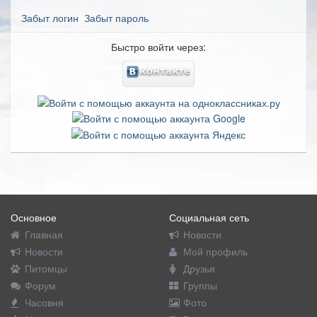
Забыт логин
Забыт пароль
Быстро войти через:
Основное
Социальная сеть
Главная
Новости
Новости
Мой профиль
Питомцы
Друзья
Форум
Группы
Часовня
Фото